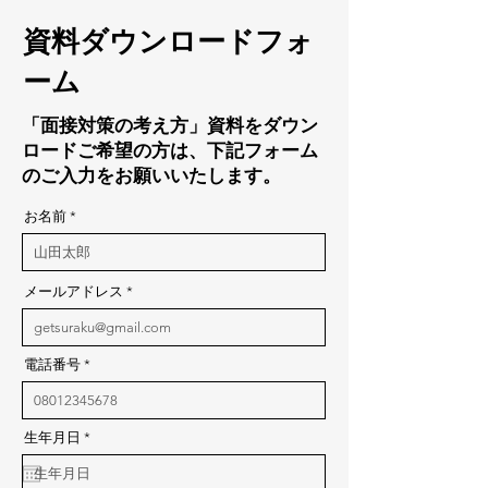
資料ダウンロードフォ
ーム
「面接対策の考え方」資料をダウン
ロードご希望の方は、下記フォーム
のご入力をお願いいたします。
お名前
メールアドレス
電話番号
r
生年月日
*
e
q
u